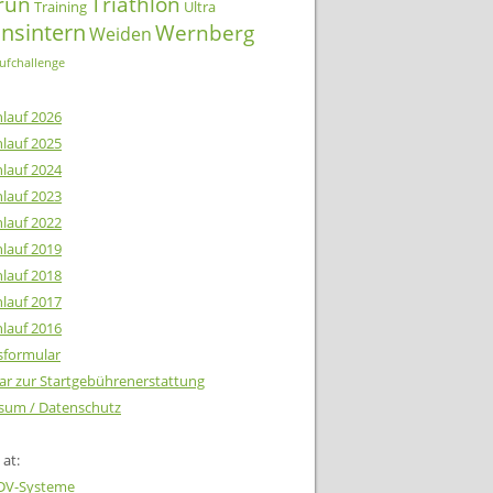
lrun
Triathlon
Training
Ultra
insintern
Wernberg
Weiden
ufchallenge
lauf 2026
lauf 2025
lauf 2024
lauf 2023
lauf 2022
lauf 2019
lauf 2018
lauf 2017
lauf 2016
tsformular
ar zur Startgebührenerstattung
sum / Datenschutz
at:
EDV-Systeme