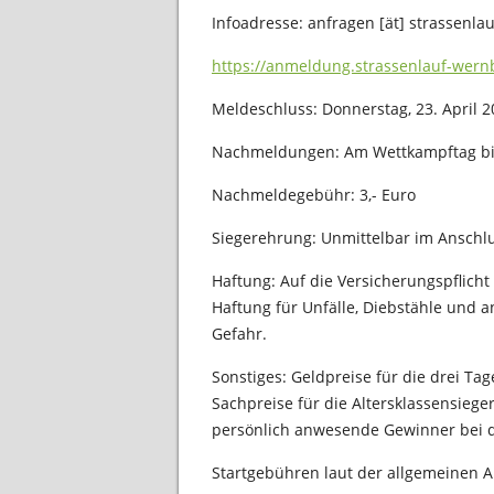
Infoadresse: anfragen [ät] strassenla
https://anmeldung.strassenlauf-wern
Meldeschluss: Donnerstag, 23. April 
Nachmeldungen: Am Wettkampftag bis 
Nachmeldegebühr: 3,- Euro
Siegerehrung: Unmittelbar im Anschlus
Haftung: Auf die Versicherungspflich
Haftung für Unfälle, Diebstähle und a
Gefahr.
Sonstiges: Geldpreise für die drei Ta
Sachpreise für die Altersklassensiege
persönlich anwesende Gewinner bei d
Startgebühren laut der allgemeinen 