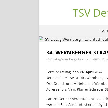
TSV De
START
34. WERNBERGER STRAS
TSV Detag Wernberg - Leichtathletik
>
34. 
Termin: Freitag, den
24. April 2026
Veranstalter: TSV DETAG Wernberg e.V
Ort: Grund- und Mittelschule Wernber
Adresse fürs Navi: Pfarrer-Schreyer-S
Parken: Vor der Veranstaltung kann d
werden. Eine Ausfahrt ist erst möglich