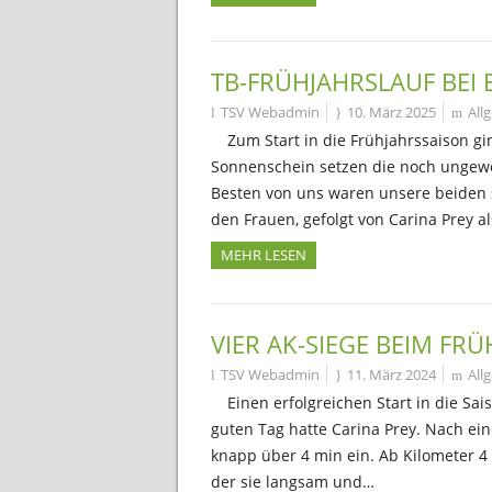
TB-FRÜHJAHRSLAUF BEI
TSV Webadmin
10. März 2025
All
Zum Start in die Frühjahrssaison g
Sonnenschein setzen die noch unge
Besten von uns waren unsere beiden s
den Frauen, gefolgt von Carina Prey al
MEHR LESEN
VIER AK-SIEGE BEIM FR
TSV Webadmin
11. März 2024
All
Einen erfolgreichen Start in die Sa
guten Tag hatte Carina Prey. Nach ei
knapp über 4 min ein. Ab Kilometer 4
der sie langsam und…