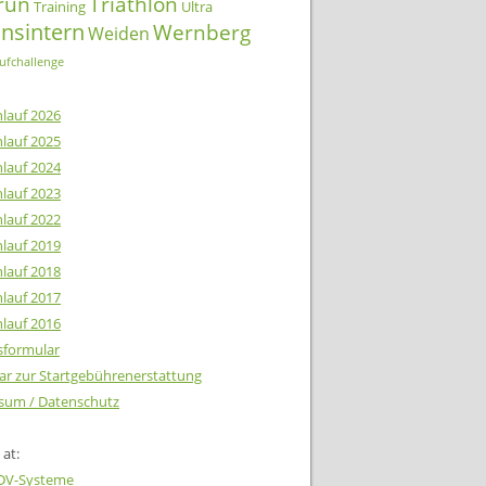
lrun
Triathlon
Training
Ultra
insintern
Wernberg
Weiden
ufchallenge
lauf 2026
lauf 2025
lauf 2024
lauf 2023
lauf 2022
lauf 2019
lauf 2018
lauf 2017
lauf 2016
tsformular
ar zur Startgebührenerstattung
sum / Datenschutz
at:
EDV-Systeme