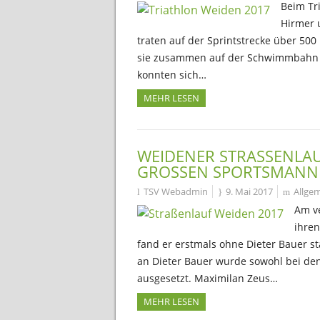
Beim Tr
Hirmer 
traten auf der Sprintstrecke über 50
sie zusammen auf der Schwimmbahn ein
konnten sich…
MEHR LESEN
WEIDENER STRASSENLAUF
ROSSEN SPORTSMANN
TSV Webadmin
9. Mai 2017
Allge
Am v
ihren
fand er erstmals ohne Dieter Bauer st
an Dieter Bauer wurde sowohl bei de
ausgesetzt. Maximilan Zeus…
MEHR LESEN