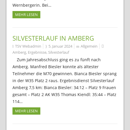
Wernbergerin. Bei…
MEHR LESEN
SILVESTERLAUF IN AMBERG
TSV Webadmin
5. Januar 2024
Allgemein
Amberg
,
Ergebnisse
,
Silvesterlauf
Zum Jahresabschluss ging es zu fünft nach
Amberg. Manfred Biesler konnte als ältester
Teilnehmer die M70 gewinnen. Bianca Biesler sprang
in der W35 Platz 2 raus. Ergebnisdienst Silvesterlauf
Amberg 7,5 km: Bianca Biesler: 34:12 – Platz 9 Frauen
gesamt – Platz 2 AK W35 Thomas Kiendl: 35:44 – Platz
114…
MEHR LESEN