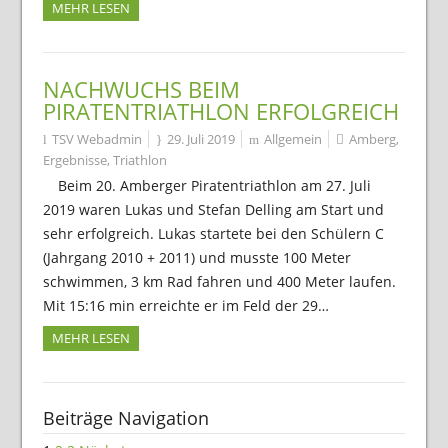
MEHR LESEN
NACHWUCHS BEIM
PIRATENTRIATHLON ERFOLGREICH
TSV Webadmin
29. Juli 2019
Allgemein
Amberg
,
Ergebnisse
,
Triathlon
Beim 20. Amberger Piratentriathlon am 27. Juli
2019 waren Lukas und Stefan Delling am Start und
sehr erfolgreich. Lukas startete bei den Schülern C
(Jahrgang 2010 + 2011) und musste 100 Meter
schwimmen, 3 km Rad fahren und 400 Meter laufen.
Mit 15:16 min erreichte er im Feld der 29…
MEHR LESEN
Beiträge Navigation