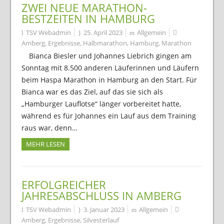
ZWEI NEUE MARATHON-
BESTZEITEN IN HAMBURG
TSV Webadmin
25. April 2023
Allgemein
Amberg
,
Ergebnisse
,
Halbmarathon
,
Hamburg
,
Marathon
Bianca Biesler und Johannes Liebrich gingen am
Sonntag mit 8.500 anderen Läuferinnen und Läufern
beim Haspa Marathon in Hamburg an den Start. Für
Bianca war es das Ziel, auf das sie sich als
„Hamburger Lauflotse“ länger vorbereitet hatte,
während es für Johannes ein Lauf aus dem Training
raus war, denn…
MEHR LESEN
ERFOLGREICHER
JAHRESABSCHLUSS IN AMBERG
TSV Webadmin
3. Januar 2023
Allgemein
Amberg
,
Ergebnisse
,
Silvesterlauf