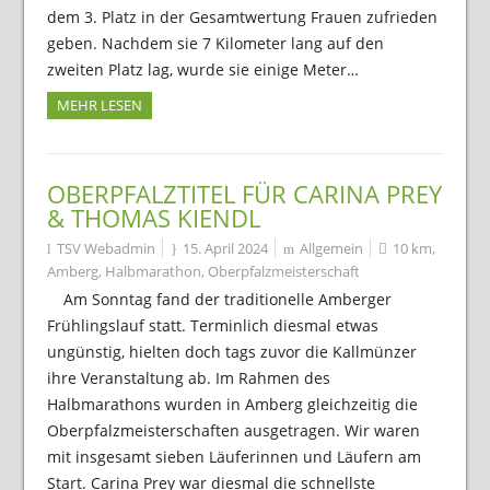
dem 3. Platz in der Gesamtwertung Frauen zufrieden
geben. Nachdem sie 7 Kilometer lang auf den
zweiten Platz lag, wurde sie einige Meter…
MEHR LESEN
OBERPFALZTITEL FÜR CARINA PREY
& THOMAS KIENDL
TSV Webadmin
15. April 2024
Allgemein
10 km
,
Amberg
,
Halbmarathon
,
Oberpfalzmeisterschaft
Am Sonntag fand der traditionelle Amberger
Frühlingslauf statt. Terminlich diesmal etwas
ungünstig, hielten doch tags zuvor die Kallmünzer
ihre Veranstaltung ab. Im Rahmen des
Halbmarathons wurden in Amberg gleichzeitig die
Oberpfalzmeisterschaften ausgetragen. Wir waren
mit insgesamt sieben Läuferinnen und Läufern am
Start. Carina Prey war diesmal die schnellste