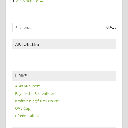
1
2
3
Nächste →
AKTUELLES
LINKS
Alles nur Sport
Bayerische Bestenlisten
Krafttraining für zu Hause
OVL-Cup
Pfreimdtaltrail