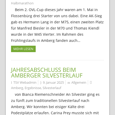
Halbmarathon
Beim 2. OVL-Cup dieses Jahr waren am 1. Mai in
Flossenbürg drei Starter von uns dabei. Eine AK-Sieg
gab es Hermann Lang in der M75, einen zweiten Platz
für Manfred Biesler in der M70 und Thomas Kiendl
wurde in der M45 Vierter. Im Rahmen des
Frühlingslaufs in Amberg fanden auch…
MEHR LESEN
JAHRESABSCHLUSS BEIM
AMBERGER SILVESTERLAUF
TSV Webadmin
9. Januar 2025
Allgemein
Amberg
,
Ergebnisse
,
Silvesterlauf
von Bianca Riemenschneider An Silvester ging es
zu fünft zum traditionellen Silvesterlauf nach
Amberg. Wir konnten bei eisiger Kälte drei
Podestplätze erlaufen. Carina Prey musste sich mit