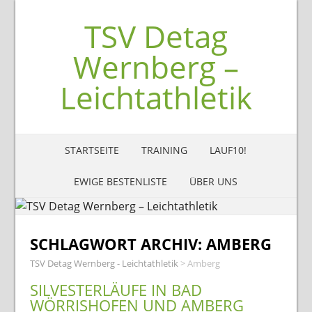
TSV Detag
Wernberg –
Leichtathletik
STARTSEITE
TRAINING
LAUF10!
EWIGE BESTENLISTE
ÜBER UNS
SCHLAGWORT ARCHIV:
AMBERG
TSV Detag Wernberg - Leichtathletik
>
Amberg
SILVESTERLÄUFE IN BAD
WÖRRISHOFEN UND AMBERG