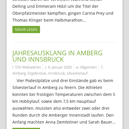
Delling und Emmeram Hölzl um die Titel der
Oberpfalzmeister kämpften, gingen Carina Prey und
Thomas Klinger beim Halbmarathon…
MEHR LESEN
JAHRESAUSKLANG IN AMBERG
UND INNSBRUCK
TSV Webadmin
6. Januar 2020
Allgemein
Amberg
,
Ergebnisse
,
Innsbruck
,
Silvesterlauf
Vier Podestplätze und drei Einstände gab es beim
Silvesterlauf in Amberg zu feiern. Die Athleten
konnten bei frostigen Temperaturen zwischen dem 5
km Hobbylauf, sowie dem 7,5 km Hauptlauf
auswählen, mussten also entweder zwei oder drei
Runden durch die Amberger Innenstadt laufen. Den
Anfang machten Anna Demleitner und Sarah Bauer…