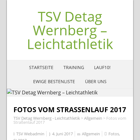
TSV Detag
Wernberg –
Leichtathletik
STARTSEITE
TRAINING
LAUF10!
EWIGE BESTENLISTE
ÜBER UNS
FOTOS VOM STRASSENLAUF 2017
TSV Detag Wernberg - Leichtathletik
>
Allgemein
>
Fotos vom
Straßenlauf 2017
TSV Webadmin
4. Juni 2017
Allgemein
Fotos
,