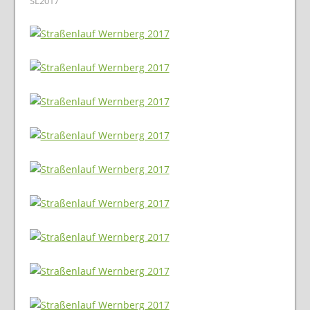
SL2017