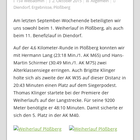
TSV Webadmin
2. Oktober 2015
Allgemein
Diendorf
,
Ergebnisse
,
Plößberg
Am letzten September-Wochenende beteiligten wir
uns sowohl beim 1. Weiherlauf in Plößberg, als auch
beim 11. Benefizlauf in Diendorf.
Auf der 4,6 Kilometer-Runde in Plößberg konnten wir
mit Hermann Lang (23:18 Min./1. AK M65) und Hans-
Martin Schirmer (30:49 Min./1. AK M75) zwei
Alterklassensiege erringen. Auch Brigitte Klinger
holte sich als zweite der AK W35 auf dieser Distanz in
20:43 Minuten einen Platz auf dem Siegerpodest.
Thomas Klinger startete bei der Premiere der
Weiherlaufs auf der Langstrecke. Für seine 9200
Meter benötigte er 48:10 Minuten. Damit sicherte er
sich den 5. Platz in der AK M40.