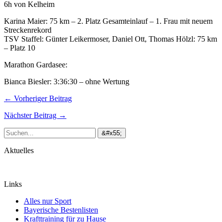
6h von Kelheim
Karina Maier: 75 km – 2. Platz Gesamteinlauf – 1. Frau mit neuem
Streckenrekord
TSV Staffel: Günter Leikermoser, Daniel Ott, Thomas Hölzl: 75 km
– Platz 10
Marathon Gardasee:
Bianca Biesler: 3:36:30 – ohne Wertung
← Vorheriger Beitrag
Nächster Beitrag →
Aktuelles
Links
Alles nur Sport
Bayerische Bestenlisten
Krafttraining für zu Hause