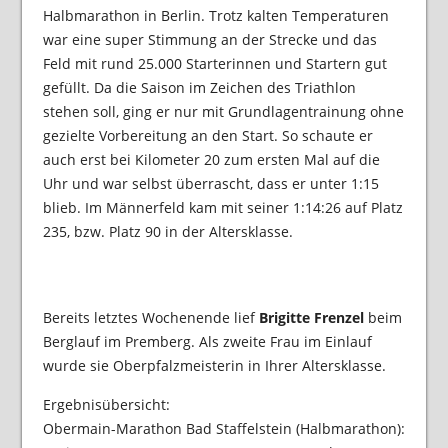
Halbmarathon in Berlin. Trotz kalten Temperaturen
war eine super Stimmung an der Strecke und das
Feld mit rund 25.000 Starterinnen und Startern gut
gefüllt. Da die Saison im Zeichen des Triathlon
stehen soll, ging er nur mit Grundlagentrainung ohne
gezielte Vorbereitung an den Start. So schaute er
auch erst bei Kilometer 20 zum ersten Mal auf die
Uhr und war selbst überrascht, dass er unter 1:15
blieb. Im Männerfeld kam mit seiner 1:14:26 auf Platz
235, bzw. Platz 90 in der Altersklasse.
Bereits letztes Wochenende lief
Brigitte Frenzel
beim
Berglauf im Premberg. Als zweite Frau im Einlauf
wurde sie Oberpfalzmeisterin in Ihrer Altersklasse.
Ergebnisübersicht:
Obermain-Marathon Bad Staffelstein (Halbmarathon):