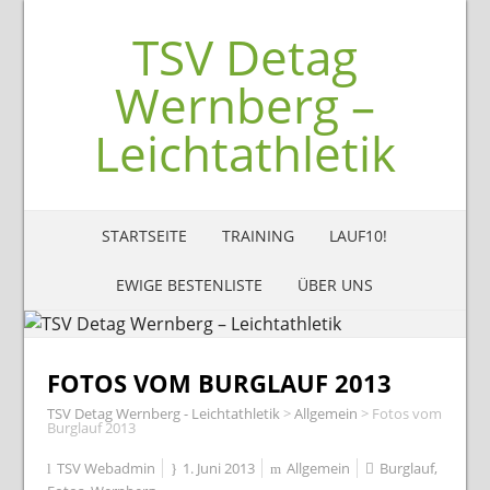
TSV Detag
Wernberg –
Leichtathletik
STARTSEITE
TRAINING
LAUF10!
EWIGE BESTENLISTE
ÜBER UNS
FOTOS VOM BURGLAUF 2013
TSV Detag Wernberg - Leichtathletik
>
Allgemein
>
Fotos vom
Burglauf 2013
TSV Webadmin
1. Juni 2013
Allgemein
Burglauf
,