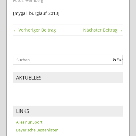
Fotos
,
Wernberg
[mygal=burglauf-2013]
← Vorheriger Beitrag
Nächster Beitrag →
AKTUELLES
LINKS
Alles nur Sport
Bayerische Bestenlisten