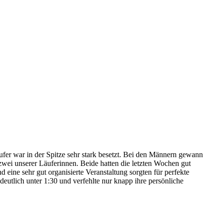
fer war in der Spitze sehr stark besetzt. Bei den Männern gewann
wei unserer Läuferinnen. Beide hatten die letzten Wochen gut
eine sehr gut organisierte Veranstaltung sorgten für perfekte
eutlich unter 1:30 und verfehlte nur knapp ihre persönliche