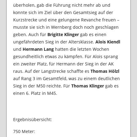
überholen, gab die Führung nicht mehr ab und
konnte sich im Ziel über den Gesamtsieg auf der
Kurzstrecke und eine gelungene Revanche freuen –
musste sie sich in Wernberg doch noch geschlagen
geben. Auch für
Brigitte Klinger
gab es einen
ungefährdeten Sieg in der Altersklasse.
Alois Kiendl
und
Hermann Lang
hatten die letzten Wochen
gesundheitlich etwas zu kämpfen. Für Alois sprang
ein zweiter Platz, für Hermann der Sieg in der AK
raus. Auf der Langstrecke schaffte es
Thomas Hölzl
auf Rang 3 im Gesamtfeld, was zu einem deutlichen
Sieg in der M50 reichte. Für
Thomas Klinger
gab es
einen 6. Platz in M45.
Ergebnisübersicht:
750 Meter: