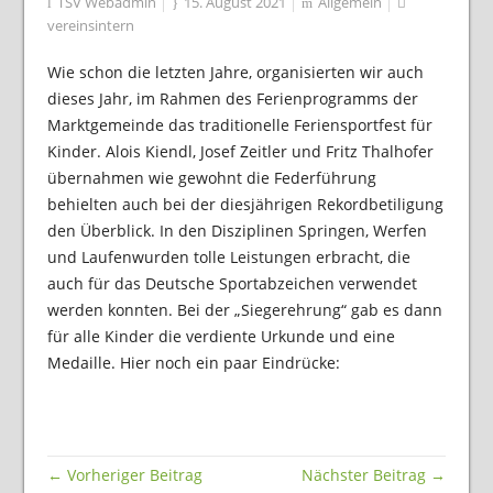
TSV Webadmin
15. August 2021
Allgemein
vereinsintern
Wie schon die letzten Jahre, organisierten wir auch
dieses Jahr, im Rahmen des Ferienprogramms der
Marktgemeinde das traditionelle Feriensportfest für
Kinder. Alois Kiendl, Josef Zeitler und Fritz Thalhofer
übernahmen wie gewohnt die Federführung
behielten auch bei der diesjährigen Rekordbetiligung
den Überblick. In den Disziplinen Springen, Werfen
und Laufenwurden tolle Leistungen erbracht, die
auch für das Deutsche Sportabzeichen verwendet
werden konnten. Bei der „Siegerehrung“ gab es dann
für alle Kinder die verdiente Urkunde und eine
Medaille. Hier noch ein paar Eindrücke:
← Vorheriger Beitrag
Nächster Beitrag →