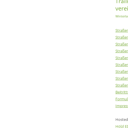
Trai
vere
Winterla
Straßen
Straßen
Straßen
Straßen
Straßen
Straßen
Straßen
Straßen
Straßen
Beitrit
Formul
Impres
Hosted 
Hölzl 