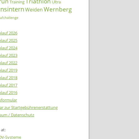
lrun
Triathlon
Training
Ultra
insintern
Wernberg
Weiden
ufchallenge
lauf 2026
lauf 2025
lauf 2024
lauf 2023
lauf 2022
lauf 2019
lauf 2018
lauf 2017
lauf 2016
tsformular
ar zur Startgebührenerstattung
sum / Datenschutz
at:
EDV-Systeme