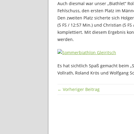
Auch diesmal war unser „Biathlet“ Rol
Fehlschuss, den ersten Platz im Männe
Den zweiten Platz sicherte sich Holge
(5 FS / 12:57 Min.) und Christian (5 FS
komplettiert. Mit diesem Ergebnis k
werden.
Es hat sichtlich Spaß gemacht beim „Sp
Vollrath, Roland Krös und Wolfgang Sch
← Vorheriger Beitrag