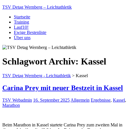
TSV Detag Wernberg – Leichtathletik
Startseite
Training
Lauf10!
Ewige Bestenliste
Über uns
Schlagwort Archiv:
Kassel
TSV Detag Wernberg - Leichtathletik
>
Kassel
Carina Prey mit neuer Bestzeit in Kassel
TSV Webadmin
16. September 2025
Allgemein
Ergebnisse
,
Kassel
,
Marathon
Beim Marathon in Kassel startete Carina Prey zum zweiten Mal in