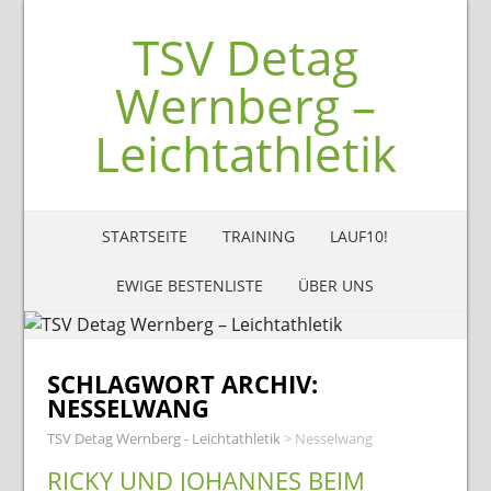
TSV Detag
Wernberg –
Leichtathletik
STARTSEITE
TRAINING
LAUF10!
EWIGE BESTENLISTE
ÜBER UNS
SCHLAGWORT ARCHIV:
NESSELWANG
TSV Detag Wernberg - Leichtathletik
>
Nesselwang
RICKY UND JOHANNES BEIM