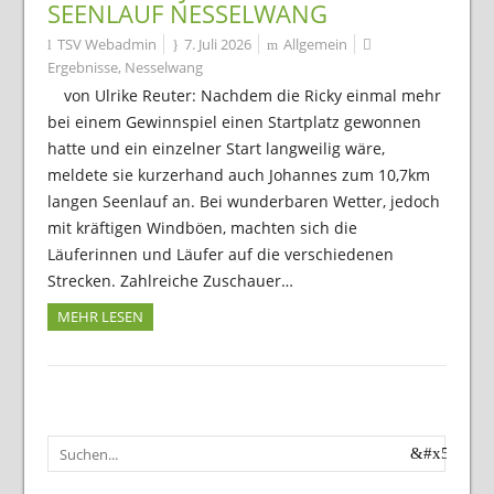
SEENLAUF NESSELWANG
TSV Webadmin
7. Juli 2026
Allgemein
Ergebnisse
,
Nesselwang
von Ulrike Reuter: Nachdem die Ricky einmal mehr
bei einem Gewinnspiel einen Startplatz gewonnen
hatte und ein einzelner Start langweilig wäre,
meldete sie kurzerhand auch Johannes zum 10,7km
langen Seenlauf an. Bei wunderbaren Wetter, jedoch
mit kräftigen Windböen, machten sich die
Läuferinnen und Läufer auf die verschiedenen
Strecken. Zahlreiche Zuschauer…
MEHR LESEN