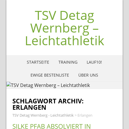
TSV Detag
Wernberg –
Leichtathletik
STARTSEITE
TRAINING
LAUF10!
EWIGE BESTENLISTE
ÜBER UNS
SCHLAGWORT ARCHIV:
ERLANGEN
TSV Detag Wernberg - Leichtathletik
>
Erlangen
SILKE PFAB ABSOLVIERT IN