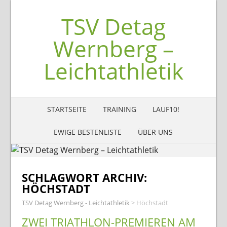
TSV Detag
Wernberg –
Leichtathletik
STARTSEITE
TRAINING
LAUF10!
EWIGE BESTENLISTE
ÜBER UNS
SCHLAGWORT ARCHIV:
HÖCHSTADT
TSV Detag Wernberg - Leichtathletik
>
Höchstadt
ZWEI TRIATHLON-PREMIEREN AM