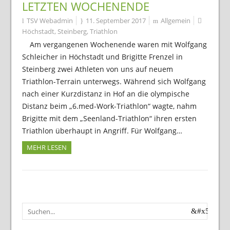
LETZTEN WOCHENENDE
TSV Webadmin
11. September 2017
Allgemein
Höchstadt
,
Steinberg
,
Triathlon
Am vergangenen Wochenende waren mit Wolfgang
Schleicher in Höchstadt und Brigitte Frenzel in
Steinberg zwei Athleten von uns auf neuem
Triathlon-Terrain unterwegs. Während sich Wolfgang
nach einer Kurzdistanz in Hof an die olympische
Distanz beim „6.med-Work-Triathlon“ wagte, nahm
Brigitte mit dem „Seenland-Triathlon“ ihren ersten
Triathlon überhaupt in Angriff. Für Wolfgang…
MEHR LESEN