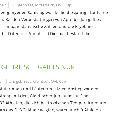
mein
Ergebnisse
,
Mitterteich
,
OVL Cup
m vergangenen Samstag wurde die diesjährige Laufserie
. Bei den Veranstaltungen von April bis Juli galt es
r ein paar statistische Zahlen und die Ergebnisse
s die Daten des Vorjahres) Diesmal bestand die…
 GLEIRITSCH GAB ES NUR
ein
Ergebnisse
,
Gleiritsch
,
OVL Cup
Läuferinnen und Läufer am letzten Anstieg vor dem
strengend der „Gleiritscher Jubiläumslauf“ am
33 Athleten, die sich bei tropischen Temperaturen um
 um das DJK-Gelände wagten, waren auch 9 Athleten