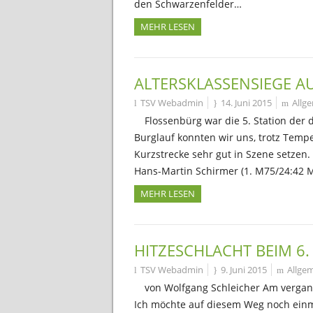
den Schwarzenfelder…
MEHR LESEN
ALTERSKLASSENSIEGE A
TSV Webadmin
14. Juni 2015
Allg
Flossenbürg war die 5. Station der 
Burglauf konnten wir uns, trotz Temp
Kurzstrecke sehr gut in Szene setzen.
Hans-Martin Schirmer (1. M75/24:42 M
MEHR LESEN
HITZESCHLACHT BEIM 6
TSV Webadmin
9. Juni 2015
Allge
von Wolfgang Schleicher Am vergan
Ich möchte auf diesem Weg noch einm