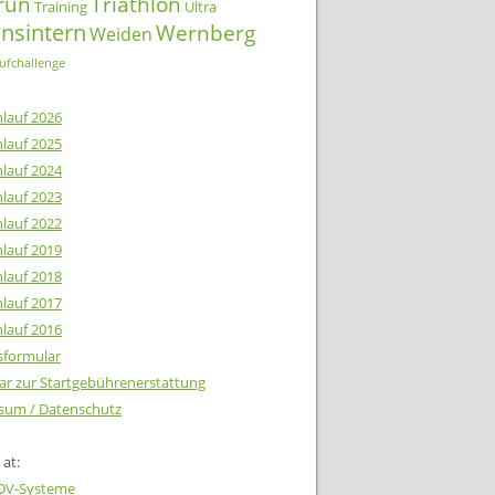
lrun
Triathlon
Training
Ultra
insintern
Wernberg
Weiden
ufchallenge
lauf 2026
lauf 2025
lauf 2024
lauf 2023
lauf 2022
lauf 2019
lauf 2018
lauf 2017
lauf 2016
tsformular
ar zur Startgebührenerstattung
sum / Datenschutz
at:
EDV-Systeme