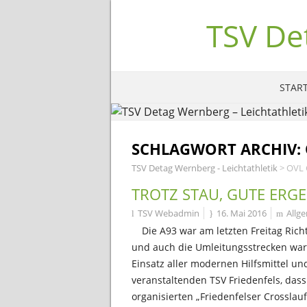
TSV De
START
SCHLAGWORT ARCHIV:
TSV Detag Wernberg - Leichtathletik
>
OVL 
TROTZ STAU, GUTE ERGE
TSV Webadmin
16. Mai 2016
Allg
Die A93 war am letzten Freitag Ric
und auch die Umleitungsstrecken waren
Einsatz aller modernen Hilfsmittel 
veranstaltenden TSV Friedenfels, dass
organisierten „Friedenfelser Crosslau