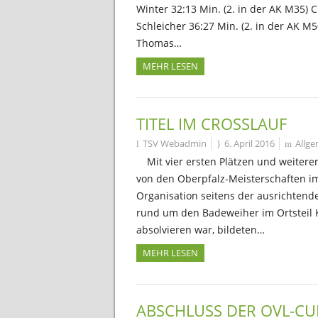
Winter 32:13 Min. (2. in der AK M35) C
Schleicher 36:27 Min. (2. in der AK M
Thomas…
MEHR LESEN
TITEL IM CROSSLAUF
TSV Webadmin
6. April 2016
Allg
Mit vier ersten Plätzen und weiter
von den Oberpfalz-Meisterschaften im 
Organisation seitens der ausrichtend
rund um den Badeweiher im Ortsteil 
absolvieren war, bildeten…
MEHR LESEN
ABSCHLUSS DER OVL-CUP