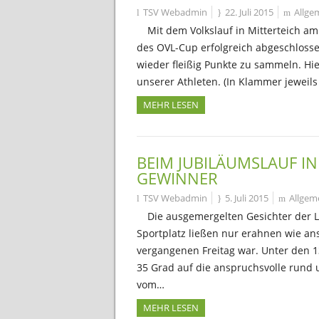
TSV Webadmin
22. Juli 2015
Allge
Mit dem Volkslauf in Mitterteich a
des OVL-Cup erfolgreich abgeschlossen
wieder fleißig Punkte zu sammeln. Hie
unserer Athleten. (In Klammer jeweil
MEHR LESEN
BEIM JUBILÄUMSLAUF IN
GEWINNER
TSV Webadmin
5. Juli 2015
Allgem
Die ausgemergelten Gesichter der 
Sportplatz ließen nur erahnen wie an
vergangenen Freitag war. Unter den 1
35 Grad auf die anspruchsvolle rund
vom…
MEHR LESEN