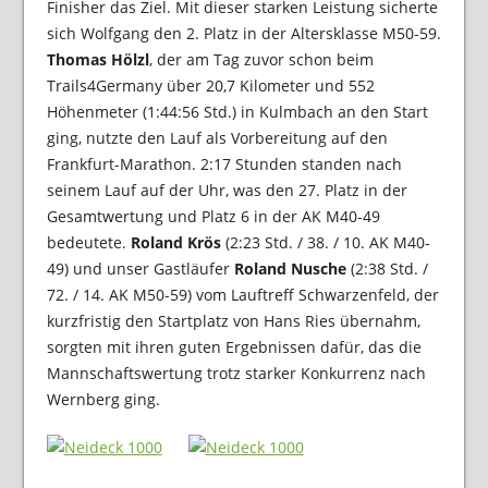
Finisher das Ziel. Mit dieser starken Leistung sicherte
sich Wolfgang den 2. Platz in der Altersklasse M50-59.
Thomas Hölzl
, der am Tag zuvor schon beim
Trails4Germany über 20,7 Kilometer und 552
Höhenmeter (1:44:56 Std.) in Kulmbach an den Start
ging, nutzte den Lauf als Vorbereitung auf den
Frankfurt-Marathon. 2:17 Stunden standen nach
seinem Lauf auf der Uhr, was den 27. Platz in der
Gesamtwertung und Platz 6 in der AK M40-49
bedeutete.
Roland Krös
(2:23 Std. / 38. / 10. AK M40-
49) und unser Gastläufer
Roland Nusche
(2:38 Std. /
72. / 14. AK M50-59) vom Lauftreff Schwarzenfeld, der
kurzfristig den Startplatz von Hans Ries übernahm,
sorgten mit ihren guten Ergebnissen dafür, das die
Mannschaftswertung trotz starker Konkurrenz nach
Wernberg ging.