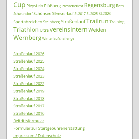
Cup
Regensburg
Pleystein
Plößberg
Roth
Pressebericht
Schönsee
Silvesterlauf
SL2026
Schwandorf
SL2017
SL2025
Trailrun
Straßenlauf
Sportabzeichen
Training
Steinberg
Triathlon
vereinsintern
Weiden
Ultra
Wernberg
Winterlaufchallenge
Straßenlauf 2026
Straßenlauf 2025
Straßenlauf 2024
Straßenlauf 2023
Straßenlauf 2022
Straßenlauf 2019
Straßenlauf 2018
Straßenlauf 2017
Straßenlauf 2016
Beitrittsformular
Formular zur Startgebührenerstattung
Impressum / Datenschutz