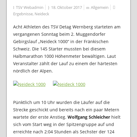
TSV Webadmin
18. Oktober 2017
Allgemein
Ergebnisse
,
Neideck
Acht Athleten des TSV Detag Wernberg starteten am
vergangenen Sonntag beim 2. Muggendorfer
Gebirgslauf „Neideck 1000“ in der Fränkischen
Schweiz. Die 145 Starter mussten bei diesem
Halbmarathon 1000 Höhenmeter bewältigen. Laut
Veranstalter zählt der Lauf zu einem der härtesten
nördlich der Alpen.
Pünktlich um 10 Uhr wurden die Läufer auf die
Strecke geschickt und bereits nach ein paar Metern
wartete der erste Anstieg.
Wolfgang Schleicher
hielt
sich vom Start weg in der Spitzengruppe auf und
erreichte nach 2:04 Stunden als Sechster der 124