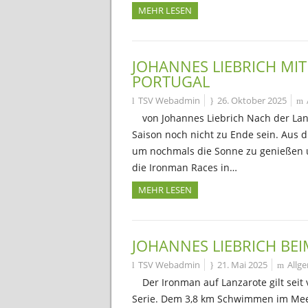
MEHR LESEN
JOHANNES LIEBRICH MI
PORTUGAL
TSV Webadmin
26. Oktober 2025
von Johannes Liebrich Nach der Lan
Saison noch nicht zu Ende sein. Aus 
um nochmals die Sonne zu genießen un
die Ironman Races in…
MEHR LESEN
JOHANNES LIEBRICH BE
TSV Webadmin
21. Mai 2025
Allg
Der Ironman auf Lanzarote gilt seit 
Serie. Dem 3,8 km Schwimmen im Meer