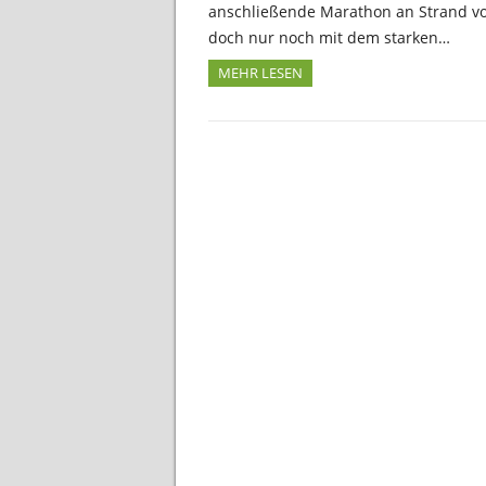
anschließende Marathon an Strand vo
doch nur noch mit dem starken…
MEHR LESEN