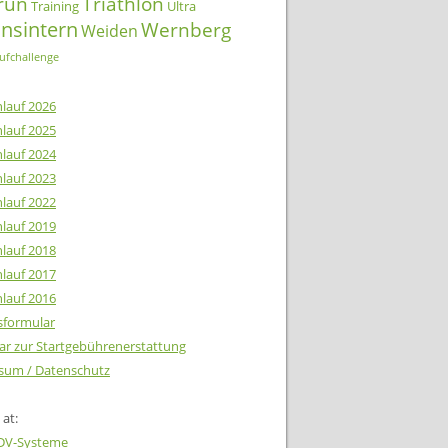
lrun
Triathlon
Training
Ultra
insintern
Wernberg
Weiden
ufchallenge
lauf 2026
lauf 2025
lauf 2024
lauf 2023
lauf 2022
lauf 2019
lauf 2018
lauf 2017
lauf 2016
tsformular
ar zur Startgebührenerstattung
sum / Datenschutz
at:
EDV-Systeme