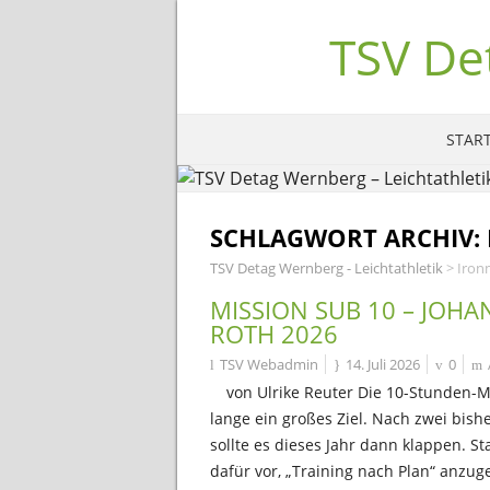
TSV De
START
SCHLAGWORT ARCHIV:
TSV Detag Wernberg - Leichtathletik
>
Iron
MISSION SUB 10 – JOHA
ROTH 2026
TSV Webadmin
14. Juli 2026
0
von Ulrike Reuter Die 10-Stunden-M
lange ein großes Ziel. Nach zwei bish
sollte es dieses Jahr dann klappen. S
dafür vor, „Training nach Plan“ anzu