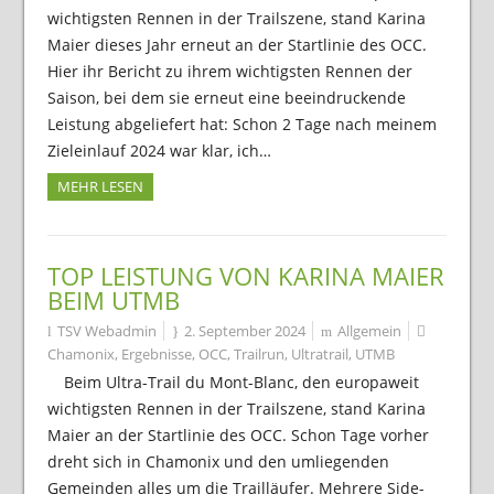
wichtigsten Rennen in der Trailszene, stand Karina
Maier dieses Jahr erneut an der Startlinie des OCC.
Hier ihr Bericht zu ihrem wichtigsten Rennen der
Saison, bei dem sie erneut eine beeindruckende
Leistung abgeliefert hat: Schon 2 Tage nach meinem
Zieleinlauf 2024 war klar, ich…
MEHR LESEN
TOP LEISTUNG VON KARINA MAIER
BEIM UTMB
TSV Webadmin
2. September 2024
Allgemein
Chamonix
,
Ergebnisse
,
OCC
,
Trailrun
,
Ultratrail
,
UTMB
Beim Ultra-Trail du Mont-Blanc, den europaweit
wichtigsten Rennen in der Trailszene, stand Karina
Maier an der Startlinie des OCC. Schon Tage vorher
dreht sich in Chamonix und den umliegenden
Gemeinden alles um die Trailläufer. Mehrere Side-