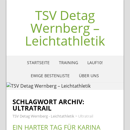
TSV Detag
Wernberg –
Leichtathletik
STARTSEITE
TRAINING
LAUF10!
EWIGE BESTENLISTE
ÜBER UNS
SCHLAGWORT ARCHIV:
ULTRATRAIL
TSV Detag Wernberg - Leichtathletik
>
Ultratrail
EIN HARTER TAG FÜR KARINA