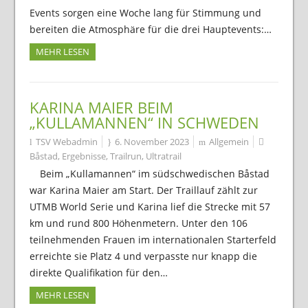
Events sorgen eine Woche lang für Stimmung und
bereiten die Atmosphäre für die drei Hauptevents:…
MEHR LESEN
KARINA MAIER BEIM
„KULLAMANNEN“ IN SCHWEDEN
TSV Webadmin
6. November 2023
Allgemein
Båstad
,
Ergebnisse
,
Trailrun
,
Ultratrail
Beim „Kullamannen“ im südschwedischen Båstad
war Karina Maier am Start. Der Traillauf zählt zur
UTMB World Serie und Karina lief die Strecke mit 57
km und rund 800 Höhenmetern. Unter den 106
teilnehmenden Frauen im internationalen Starterfeld
erreichte sie Platz 4 und verpasste nur knapp die
direkte Qualifikation für den…
MEHR LESEN