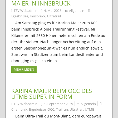
MAIER IN INNSBRUCK
TSV Webadmin
4. Mai 2026
Allgemein
Ergebnisse
,
Innsbruck
,
Ultratrail
Am Samstag ging es für Karina Maier zum K65
beim Innsbruck Alpine Trailrunning Festival. 68
Kilometer mit 2650 Höhenmetern sollten am Ende auf
der Uhr stehen. Nach langer Vorbereitung auf den
ersten Saisonhöhepunkt war es nun endlich soweit.
Start war im Stadtzentrum beim Landestheater und
dann ging es gleich einen…
MEHR LESEN
KARINA MAIER BEIM OCC DES
UTMB SUPER IN FORM
TSV Webadmin
1. September 2025
Allgemein
Chamonix
,
Ergebnisse
,
OCC
,
Trailrun
,
Ultratrail
,
UTMB
Beim Ultra-Trail du Mont-Blanc, dem europaweit