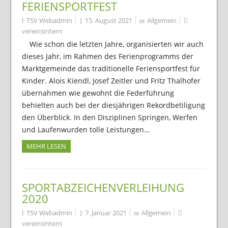
FERIENSPORTFEST
TSV Webadmin
15. August 2021
Allgemein
vereinsintern
Wie schon die letzten Jahre, organisierten wir auch
dieses Jahr, im Rahmen des Ferienprogramms der
Marktgemeinde das traditionelle Feriensportfest für
Kinder. Alois Kiendl, Josef Zeitler und Fritz Thalhofer
übernahmen wie gewohnt die Federführung
behielten auch bei der diesjährigen Rekordbetiligung
den Überblick. In den Disziplinen Springen, Werfen
und Laufenwurden tolle Leistungen…
MEHR LESEN
SPORTABZEICHENVERLEIHUNG
2020
TSV Webadmin
7. Januar 2021
Allgemein
vereinsintern