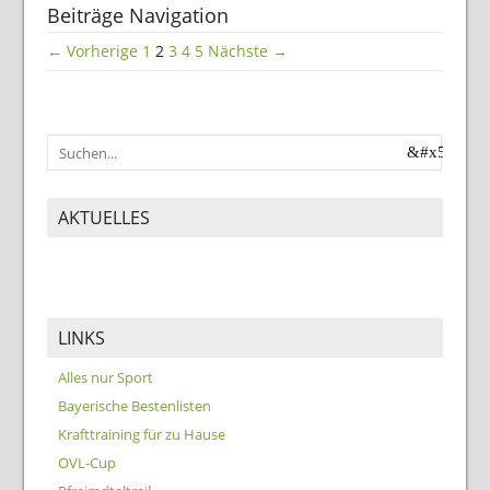
Beiträge Navigation
← Vorherige
1
2
3
4
5
Nächste →
AKTUELLES
LINKS
Alles nur Sport
Bayerische Bestenlisten
Krafttraining für zu Hause
OVL-Cup