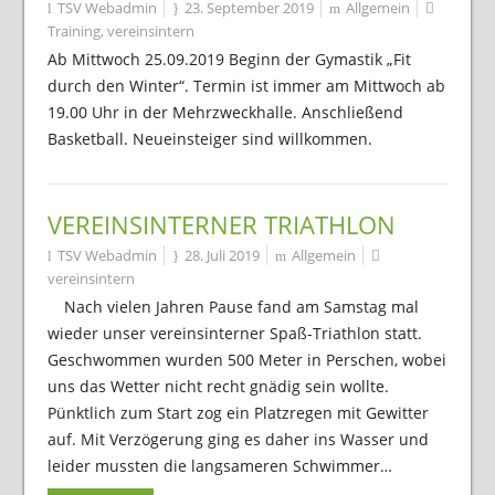
TSV Webadmin
23. September 2019
Allgemein
Training
,
vereinsintern
Ab Mittwoch 25.09.2019 Beginn der Gymastik „Fit
durch den Winter“. Termin ist immer am Mittwoch ab
19.00 Uhr in der Mehrzweckhalle. Anschließend
Basketball. Neueinsteiger sind willkommen.
VEREINSINTERNER TRIATHLON
TSV Webadmin
28. Juli 2019
Allgemein
vereinsintern
Nach vielen Jahren Pause fand am Samstag mal
wieder unser vereinsinterner Spaß-Triathlon statt.
Geschwommen wurden 500 Meter in Perschen, wobei
uns das Wetter nicht recht gnädig sein wollte.
Pünktlich zum Start zog ein Platzregen mit Gewitter
auf. Mit Verzögerung ging es daher ins Wasser und
leider mussten die langsameren Schwimmer…