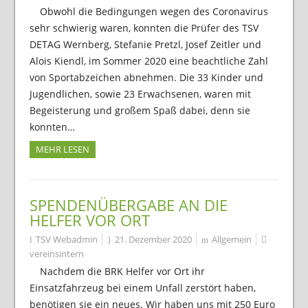
Obwohl die Bedingungen wegen des Coronavirus
sehr schwierig waren, konnten die Prüfer des TSV
DETAG Wernberg, Stefanie Pretzl, Josef Zeitler und
Alois Kiendl, im Sommer 2020 eine beachtliche Zahl
von Sportabzeichen abnehmen. Die 33 Kinder und
Jugendlichen, sowie 23 Erwachsenen, waren mit
Begeisterung und großem Spaß dabei, denn sie
konnten…
MEHR LESEN
SPENDENÜBERGABE AN DIE
HELFER VOR ORT
TSV Webadmin
21. Dezember 2020
Allgemein
vereinsintern
Nachdem die BRK Helfer vor Ort ihr
Einsatzfahrzeug bei einem Unfall zerstört haben,
benötigen sie ein neues. Wir haben uns mit 250 Euro