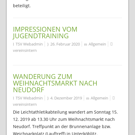
beteiligt.
IMPRESSIONEN VOM
JUGENDTRAINING
TSV Webadmin
26. Februar 2020
Allgemein
vereinsintern
WANDERUNG ZUM
WEIHNACHTSMARKT NACH
NEUDORF
TSV Webadmin
4. Dezember 2019
Allgemein
vereinsintern
Die Leichtathletikabteilung wandert am Sonntag 15.
12. 2019 ab 13.30 Uhr zum Weihnachtsmarkt nach
Neudorf. Treffpunkt an der Brunnenanlage bzw.
Weichparkplatz (Lauftreff) in Unterköblitz.