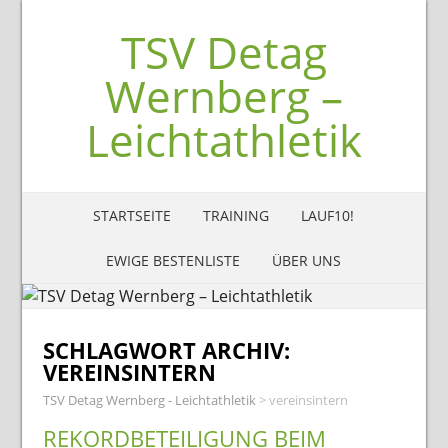
TSV Detag
Wernberg –
Leichtathletik
STARTSEITE
TRAINING
LAUF10!
EWIGE BESTENLISTE
ÜBER UNS
SCHLAGWORT ARCHIV:
VEREINSINTERN
TSV Detag Wernberg - Leichtathletik
>
vereinsintern
REKORDBETEILIGUNG BEIM