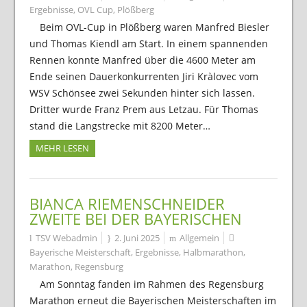
Ergebnisse
,
OVL Cup
,
Plößberg
Beim OVL-Cup in Plößberg waren Manfred Biesler
und Thomas Kiendl am Start. In einem spannenden
Rennen konnte Manfred über die 4600 Meter am
Ende seinen Dauerkonkurrenten Jiri Kràlovec vom
WSV Schönsee zwei Sekunden hinter sich lassen.
Dritter wurde Franz Prem aus Letzau. Für Thomas
stand die Langstrecke mit 8200 Meter…
MEHR LESEN
BIANCA RIEMENSCHNEIDER
ZWEITE BEI DER BAYERISCHEN
TSV Webadmin
2. Juni 2025
Allgemein
Bayerische Meisterschaft
,
Ergebnisse
,
Halbmarathon
,
Marathon
,
Regensburg
Am Sonntag fanden im Rahmen des Regensburg
Marathon erneut die Bayerischen Meisterschaften im