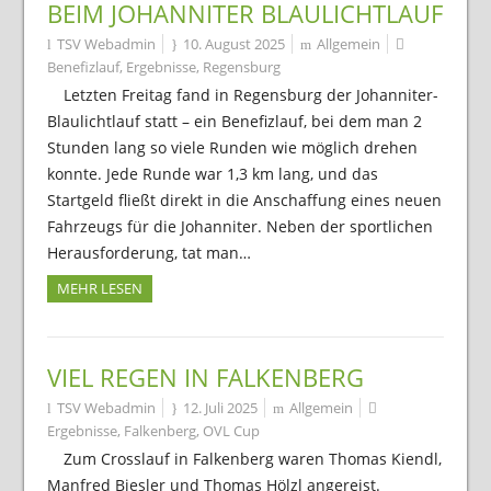
BEIM JOHANNITER BLAULICHTLAUF
TSV Webadmin
10. August 2025
Allgemein
Benefizlauf
,
Ergebnisse
,
Regensburg
Letzten Freitag fand in Regensburg der Johanniter-
Blaulichtlauf statt – ein Benefizlauf, bei dem man 2
Stunden lang so viele Runden wie möglich drehen
konnte. Jede Runde war 1,3 km lang, und das
Startgeld fließt direkt in die Anschaffung eines neuen
Fahrzeugs für die Johanniter. Neben der sportlichen
Herausforderung, tat man…
MEHR LESEN
VIEL REGEN IN FALKENBERG
TSV Webadmin
12. Juli 2025
Allgemein
Ergebnisse
,
Falkenberg
,
OVL Cup
Zum Crosslauf in Falkenberg waren Thomas Kiendl,
Manfred Biesler und Thomas Hölzl angereist.