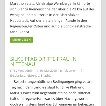
Marathon statt. Als einzige Wernbergerin kämpfte
sich Bianca Riemenschneider über die 42 km auf der
wenig beliebten Strecke in der Oberpfälzer
Hauptstadt. Auf der ersten langen Runde in den
Regensburger Osten und auf die Conti-Teststrecke
fand Bianca…
MEHR LESEN
SILKE PFAB DRITTE FRAU IN
NITTENAU
TSV Webadmin
30. Mai 2025
Allgemein
Ergebnisse
,
Nittenau
,
Triathlon
Bei sehr ungemütlichen Bedingungen ging es am
Tag nach dem Landkreislauf für Silke Pfab und
Markus Baier zum Regentaltriathlon nach Nittenau.
Kalt und regenerisch war es über Nacht geworden,
doch wenigstens fand das Schwimmen im beheizten