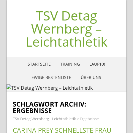
TSV Detag
Wernberg –
Leichtathletik
STARTSEITE
TRAINING
LAUF10!
EWIGE BESTENLISTE
ÜBER UNS
SCHLAGWORT ARCHIV:
ERGEBNISSE
TSV Detag Wernberg - Leichtathletik
>
Ergebnisse
CARINA PREY SCHNELLSTE FRAU