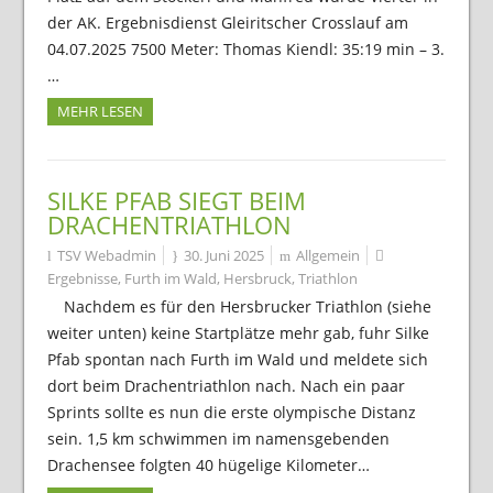
der AK. Ergebnisdienst Gleiritscher Crosslauf am
04.07.2025 7500 Meter: Thomas Kiendl: 35:19 min – 3.
…
MEHR LESEN
SILKE PFAB SIEGT BEIM
DRACHENTRIATHLON
TSV Webadmin
30. Juni 2025
Allgemein
Ergebnisse
,
Furth im Wald
,
Hersbruck
,
Triathlon
Nachdem es für den Hersbrucker Triathlon (siehe
weiter unten) keine Startplätze mehr gab, fuhr Silke
Pfab spontan nach Furth im Wald und meldete sich
dort beim Drachentriathlon nach. Nach ein paar
Sprints sollte es nun die erste olympische Distanz
sein. 1,5 km schwimmen im namensgebenden
Drachensee folgten 40 hügelige Kilometer…