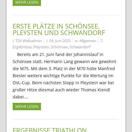
MEHR LESEN
ERSTE PLÄTZE IN SCHÖNSEE,
PLEYSTEN UND SCHWANDORF
TSV Webadmin
29. Juni 2025
Allgemein
Ergebnisse
,
Pleystein
,
Schönsee
,
Schwandorf
Bereits am 21. Juni fand der Johannislauf in
Schönsee statt. Hermann Lang gewann wie gewohnt
die M75. Mit dem 3. Platz in der M70 holte Manfred
Biesler weitere wichtige Punkte für die Wertung im
OVL-Cup. Beim nächsten Stopp in Pleystein war bei
großer Hitze diesmal auch wieder Thomas Kiendl
dabei.…
MEHR LESEN
ERGEBNISSE TRIATHLON