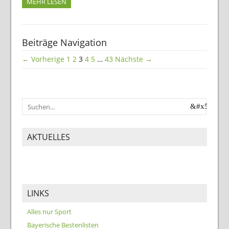
MEHR LESEN
Beiträge Navigation
← Vorherige
1
2
3
4
5
…
43
Nächste →
AKTUELLES
LINKS
Alles nur Sport
Bayerische Bestenlisten