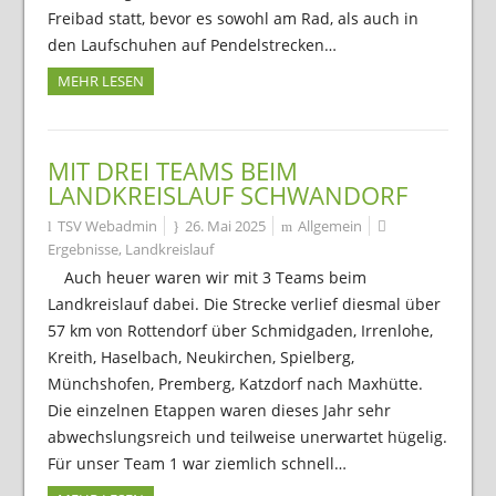
Freibad statt, bevor es sowohl am Rad, als auch in
den Laufschuhen auf Pendelstrecken…
MEHR LESEN
MIT DREI TEAMS BEIM
LANDKREISLAUF SCHWANDORF
TSV Webadmin
26. Mai 2025
Allgemein
Ergebnisse
,
Landkreislauf
Auch heuer waren wir mit 3 Teams beim
Landkreislauf dabei. Die Strecke verlief diesmal über
57 km von Rottendorf über Schmidgaden, Irrenlohe,
Kreith, Haselbach, Neukirchen, Spielberg,
Münchshofen, Premberg, Katzdorf nach Maxhütte.
Die einzelnen Etappen waren dieses Jahr sehr
abwechslungsreich und teilweise unerwartet hügelig.
Für unser Team 1 war ziemlich schnell…